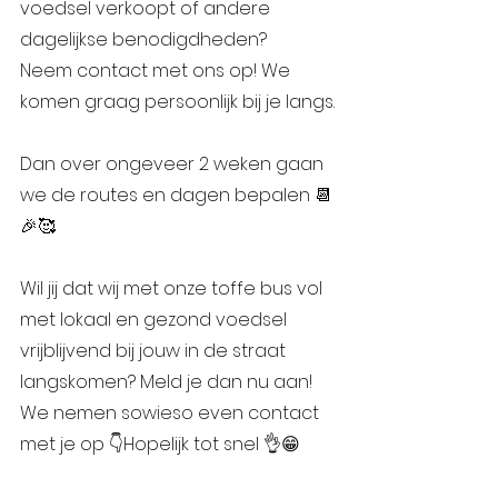
voedsel verkoopt of andere 
dagelijkse benodigdheden?
Neem contact met ons op! We 
komen graag persoonlijk bij je langs.
Dan over ongeveer 2 weken gaan 
we de routes en dagen bepalen 📆
🎉🥰
Wil jij dat wij met onze toffe bus vol 
met lokaal en gezond voedsel 
vrijblijvend bij jouw in de straat 
langskomen? Meld je dan nu aan! 
We nemen sowieso even contact 
met je op 👇Hopelijk tot snel 👌😁