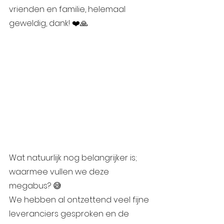
vrienden en familie, helemaal 
geweldig, dank! ❤️🙏
Wat natuurlijk nog belangrijker is; 
waarmee vullen we deze 
megabus? 😅
We hebben al ontzettend veel fijne 
leveranciers gesproken en de 