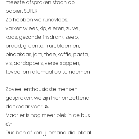
meeste afspraken staan op 
papier, SUPER!
Zo hebben we rundvlees, 
varkensvlees, kip, eieren, zuivel, 
kaas, gezonde frisdrank, zeep, 
brood, groente, fruit, bloemen, 
pindakaas, jam, thee, koffie, pasta, 
vis, aardappels, verse sappen, 
teveel om allemaal op te noemen.
Zoveel enthousiaste mensen 
gesproken, we zijn hier ontzettend 
dankbaar voor 🙏
Maar er is nog meer plek in de bus 
👉
Dus ben of ken jij iemand die lokaal 