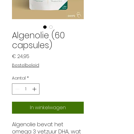
Algenolie (60
capsules)
Prijs
€ 24,95
Bestelbeleid
Aantal
*
In winkelwagen
Algenolie bevat het
omega 3 vetzuur DHA, wat