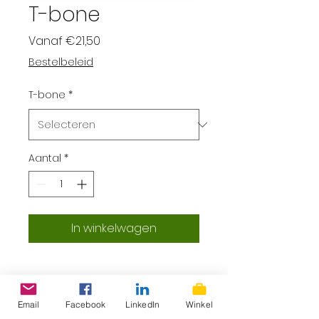
T-bone
Verkoopprijs
Vanaf
€21,50
Bestelbeleid
T-bone
*
Aantal
*
In winkelwagen
Email
Facebook
LinkedIn
Winkel