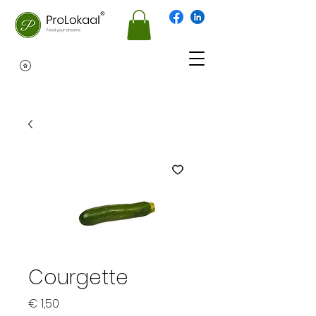
Courgette
Prijs
€ 1,50