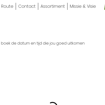
Route
Contact
Assortiment
Missie & Visie
n boek de datum en tijd die jou goed uitkomen